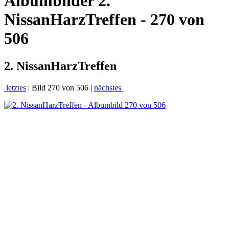
Albumbilder
2.
NissanHarzTreffen - 270 von
506
2. NissanHarzTreffen
letztes
| Bild 270 von 506 |
nächstes