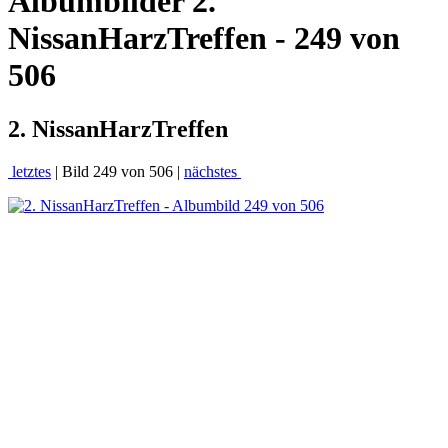
Albumbilder
2.
NissanHarzTreffen - 249 von
506
2. NissanHarzTreffen
letztes
| Bild 249 von 506 |
nächstes