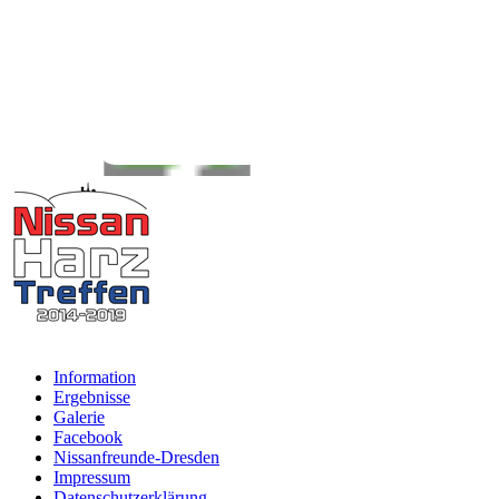
Information
Ergebnisse
Galerie
Facebook
Nissanfreunde-Dresden
Impressum
Datenschutzerklärung